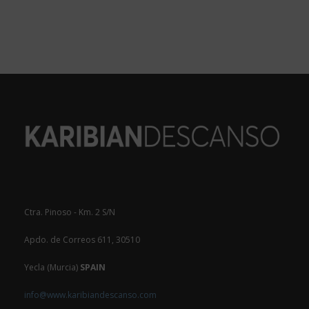
Ctra. Pinoso - Km. 2 S/N
Apdo. de Correos 611, 30510
Yecla (Murcia)
SPAIN
info@www.karibiandescanso.com