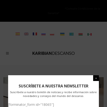
NO ESTÁ PERMITIDA LA VENTA ONLINE DE LOS PRODUCTOS KARIBIAN.
Solo se autoriza la venta en TIENDAS FÍSICAS.
*Consulte Condiciones de la
Garantía*
SUSCRÍBETE A NUESTRA NEWSLETTER
Suscríbete a nuestro boletín de noticias y recibe información sobre
novedades y consejos del mundo del descanso.
[forminator_form id="18065"]