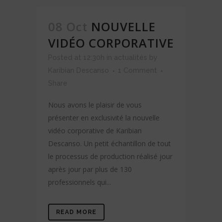
08 Oct
NOUVELLE
VIDÉO CORPORATIVE
Posted at 12:30h
in
actualités
by
Karibian Descanso
1 Comment
Share
Nous avons le plaisir de vous
présenter en exclusivité la nouvelle
vidéo corporative de Karibian
Descanso. Un petit échantillon de tout
le processus de production réalisé jour
après jour par plus de 130
professionnels qui...
READ MORE