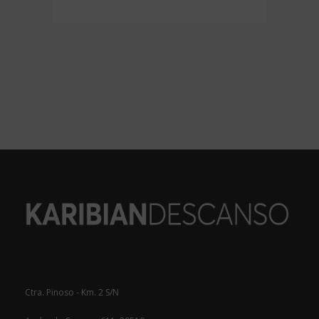
Ctra. Pinoso - Km. 2 S/N