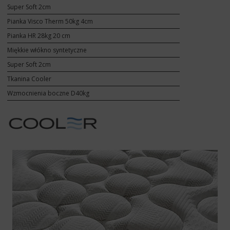
Super Soft 2cm
Pianka Visco Therm 50kg 4cm
Pianka HR 28kg 20 cm
Miękkie włókno syntetyczne
Super Soft 2cm
Tkanina Cooler
Wzmocnienia boczne D40kg