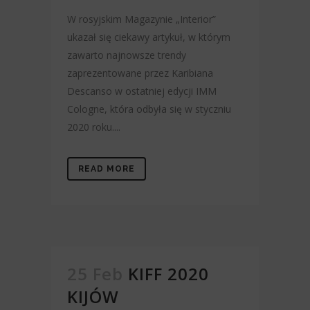
W rosyjskim Magazynie „Interior”
ukazał się ciekawy artykuł, w którym
zawarto najnowsze trendy
zaprezentowane przez Karibiana
Descanso w ostatniej edycji IMM
Cologne, która odbyła się w styczniu
2020 roku....
READ MORE
25 Feb
KIFF 2020
KIJÓW