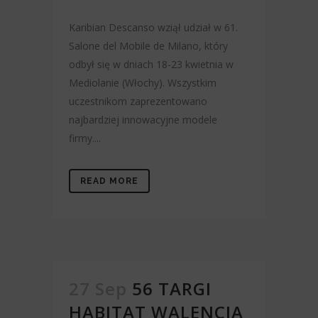
Karibian Descanso wziął udział w 61.
Salone del Mobile de Milano, który
odbył się w dniach 18-23 kwietnia w
Mediolanie (Włochy). Wszystkim
uczestnikom zaprezentowano
najbardziej innowacyjne modele
firmy....
READ MORE
27 Sep
56 TARGI
HABITAT WALENCJA