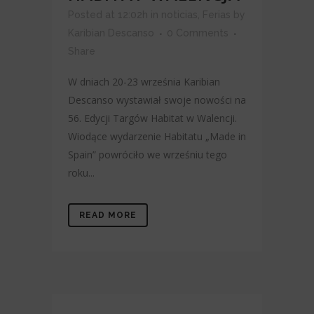
Posted at 12:02h
in
noticias
,
Ferias
by
Karibian Descanso
0 Comments
Share
W dniach 20-23 września Karibian
Descanso wystawiał swoje nowości na
56. Edycji Targów Habitat w Walencji.
Wiodące wydarzenie Habitatu „Made in
Spain” powróciło we wrześniu tego
roku...
READ MORE