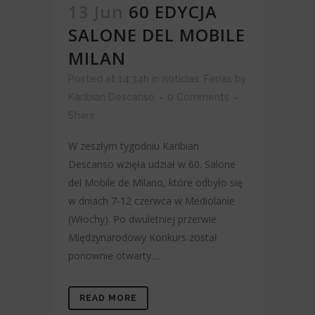
13 Jun
60 EDYCJA
SALONE DEL MOBILE
MILAN
Posted at 14:34h
in
noticias
,
Ferias
by
Karibian Descanso
0 Comments
Share
W zeszłym tygodniu Karibian
Descanso wzięła udział w 60. Salone
del Mobile de Milano, które odbyło się
w dniach 7-12 czerwca w Mediolanie
(Włochy). Po dwuletniej przerwie
Międzynarodowy Konkurs został
ponownie otwarty....
READ MORE