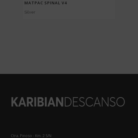
МАТРАС SPINAL V4
Silver
Ctra. Pinoso - Km. 2 S/N