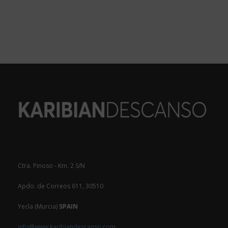
Ctra. Pinoso - Km. 2 S/N
Apdo. de Correos 611, 30510
Yecla (Murcia)
SPAIN
info@www.karibiandescanso.com