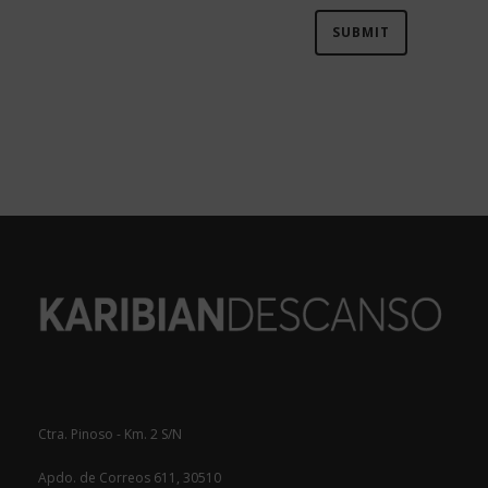
Ctra. Pinoso - Km. 2 S/N
Apdo. de Correos 611, 30510