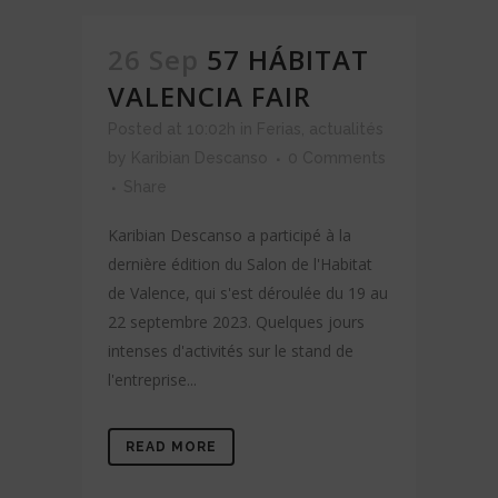
26 Sep
57 HÁBITAT
VALENCIA FAIR
Posted at 10:02h
in
Ferias
,
actualités
by
Karibian Descanso
0 Comments
Share
Karibian Descanso a participé à la
dernière édition du Salon de l'Habitat
de Valence, qui s'est déroulée du 19 au
22 septembre 2023. Quelques jours
intenses d'activités sur le stand de
l'entreprise...
READ MORE