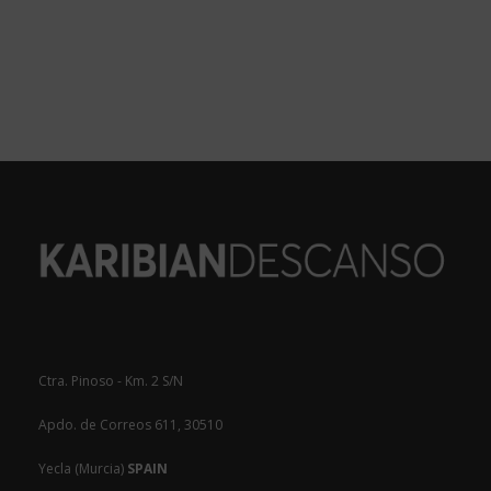
Ctra. Pinoso - Km. 2 S/N
Apdo. de Correos 611, 30510
Yecla (Murcia)
SPAIN