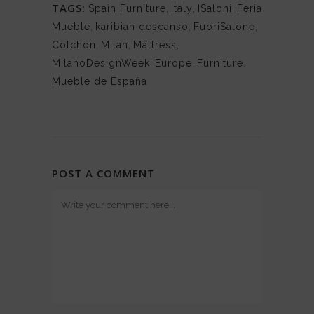
TAGS:
Spain Furniture
,
Italy
,
ISaloni
,
Feria
Mueble
,
karibian descanso
,
FuoriSalone
,
Colchon
,
Milan
,
Mattress
,
MilanoDesignWeek
,
Europe
,
Furniture
,
Mueble de España
POST A COMMENT