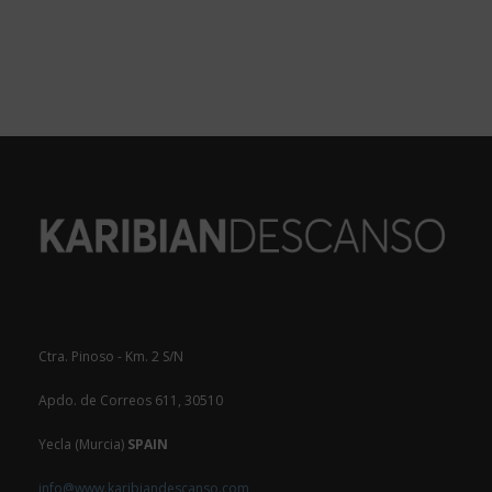
Ctra. Pinoso - Km. 2 S/N
Apdo. de Correos 611, 30510
Yecla (Murcia)
SPAIN
info@www.karibiandescanso.com