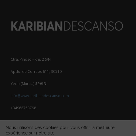
Ctra. Pinoso - Km. 2 S/N
Apdo. de Correos 611, 30510
Yecla (Murcia)
SPAIN
info@www.karibiandescanso.com
+34968753798
Nous utilisons des cookies pour vous offrir la meilleure
expérience sur notre site.