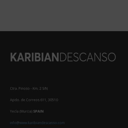
Ctra. Pinoso - Km. 2 S/N
Apdo. de Correos 611, 30510
Yecla (Murcia)
SPAIN
info@www.karibiandescanso.com