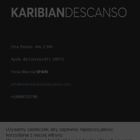
Ctra. Pinoso - Km. 2 S/N
Apdo. de Correos 611, 30510
Yecla (Murcia)
SPAIN
info@www.karibiandescanso.com
+34968753798
Używamy ciasteczek, aby zapewnić najlepszą jakość
korzystania z naszej witryny.