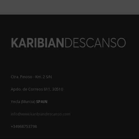
Ctra. Pinoso - Km. 2 S/N
Apdo. de Correos 611, 30510
Yecla (Murcia)
SPAIN
info@www.karibiandescanso.com
+34968753798