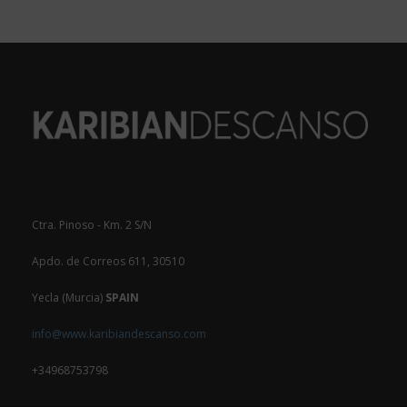
Ctra. Pinoso - Km. 2 S/N
Apdo. de Correos 611, 30510
Yecla (Murcia)
SPAIN
info@www.karibiandescanso.com
+34968753798