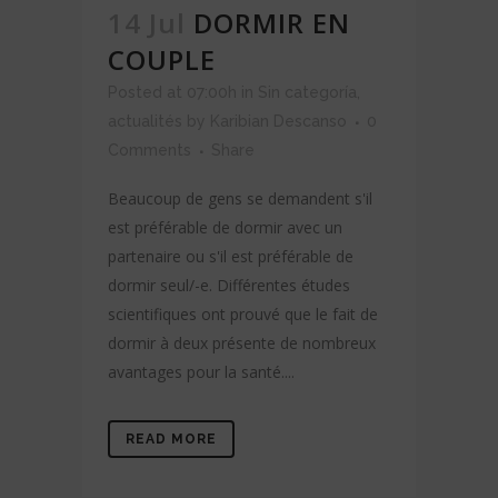
14 Jul
DORMIR EN
COUPLE
Posted at 07:00h
in
Sin categoría
,
actualités
by
Karibian Descanso
0
Comments
Share
Beaucoup de gens se demandent s'il
est préférable de dormir avec un
partenaire ou s'il est préférable de
dormir seul/-e. Différentes études
scientifiques ont prouvé que le fait de
dormir à deux présente de nombreux
avantages pour la santé....
READ MORE