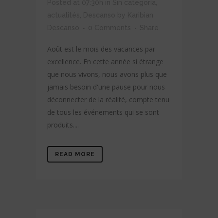
Posted at 07:30h
in
Sin categoría
,
actualités
,
Descanso
by
Karibian
Descanso
0 Comments
Share
Août est le mois des vacances par
excellence. En cette année si étrange
que nous vivons, nous avons plus que
jamais besoin d'une pause pour nous
déconnecter de la réalité, compte tenu
de tous les événements qui se sont
produits....
READ MORE