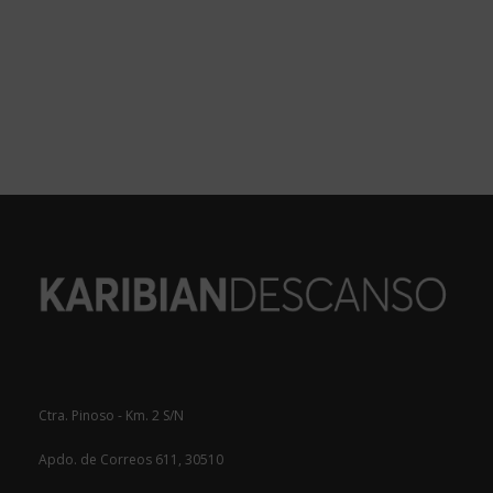
Ctra. Pinoso - Km. 2 S/N
Apdo. de Correos 611, 30510