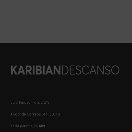
Ctra. Pinoso - Km. 2 S/N
Apdo. de Correos 611, 30510
Yecla (Murcia)
SPAIN