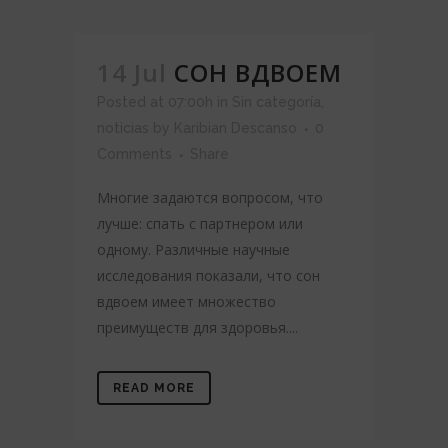
14 Jul
СОН ВДВОЕМ
Posted at 07:00h
in
Sin categoría
,
noticias
by
Karibian Descanso
0
Comments
Share
Многие задаются вопросом, что
лучше: спать с партнером или
одному. Различные научные
исследования показали, что сон
вдвоем имеет множество
преимуществ для здоровья....
READ MORE