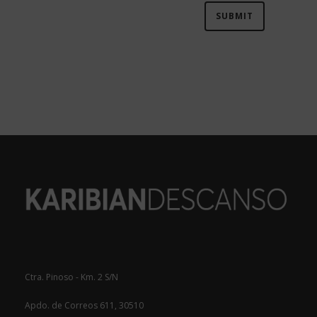
Ctra. Pinoso - Km. 2 S/N
Apdo. de Correos 611, 30510