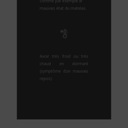
comme par exemple le
mauvais état du matelas
.
Avoir très froid ou très
chaud en dormant
(symptôme d’un mauvais
repos).