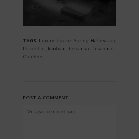
TAGS:
Luxury
,
Pocket Spring
,
Halloween
,
Pesadillas
,
karibian descanso
,
Descanso
,
Colchon
POST A COMMENT