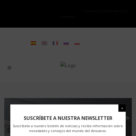
NO ESTÁ PERMITIDA LA VENTA ONLINE DE LOS PRODUCTOS KARIBIAN.
Solo se autoriza la venta en TIENDAS FÍSICAS.
*Consulte Condiciones de la
Garantía*
SUSCRÍBETE A NUESTRA NEWSLETTER
Suscríbete a nuestro boletín de noticias y recibe información sobre
novedades y consejos del mundo del descanso.