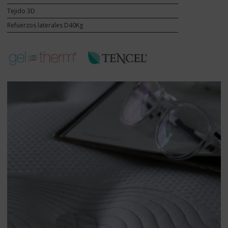
Tejido 3D
Refuerzos laterales D40Kg