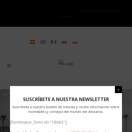
NO ESTÁ PERMITIDA LA VENTA ONLINE DE LOS PRODUCTOS KARIBIAN.
Solo se autoriza la venta en TIENDAS FÍSICAS.
*Consulte Condiciones de la
Garantía*
SUSCRÍBETE A NUESTRA NEWSLETTER
Suscríbete a nuestro boletín de noticias y recibe información sobre
novedades y consejos del mundo del descanso.
[forminator_form id="18065"]