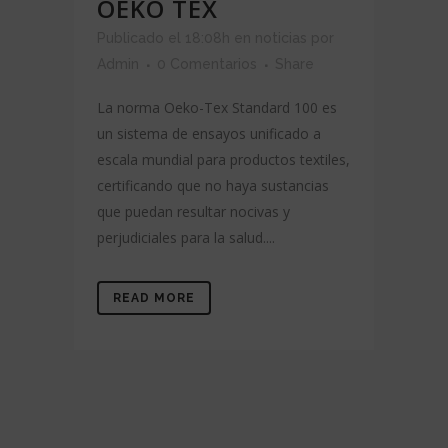
OEKO TEX
Publicado el 18:08h
en
noticias
por
Admin
0 Comentarios
Share
La norma Oeko-Tex Standard 100 es
un sistema de ensayos unificado a
escala mundial para productos textiles,
certificando que no haya sustancias
que puedan resultar nocivas y
perjudiciales para la salud....
READ MORE