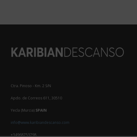
Ctra. Pinoso - Km. 2 S/N
Apdo. de Correos 611, 30510
Yecla (Murcia)
SPAIN
info@www.karibiandescanso.com
+34968753798