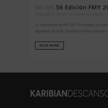
06 Oct
56 Edición FMY 2
Publicado el 09:47h
en
noticias
por
Admin
La clausura de la FMY 2017 ha dejado un buen 
agradecer de todo corazón el tiempo que nos h
READ MORE