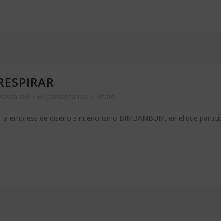
RESPIRAR
 Descanso
0 Comentarios
Share
e la empresa de diseño e interiorismo BIMBAMBUM, en el que particip