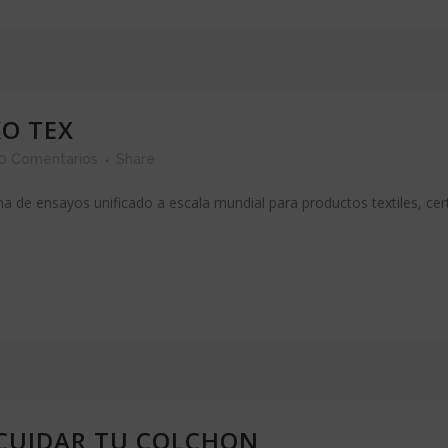
KO TEX
0 Comentarios
Share
 de ensayos unificado a escala mundial para productos textiles, cer
 CUIDAR TU COLCHON