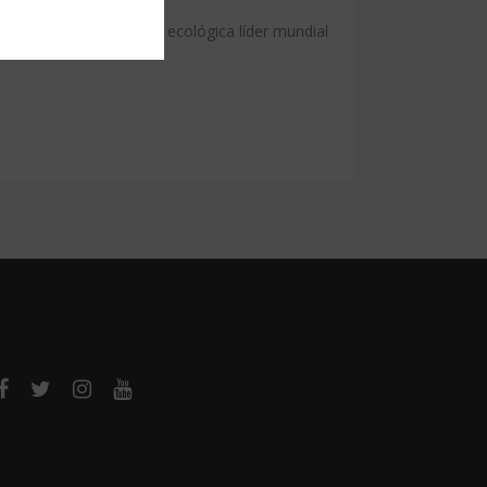
rd 100 es la etiqueta ecológica líder mundial