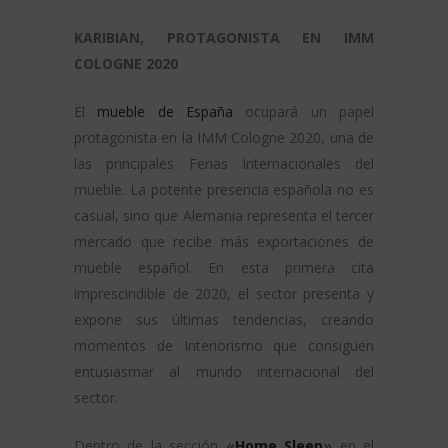
KARIBIAN, PROTAGONISTA EN IMM
COLOGNE 2020
El
mueble de España
ocupará un papel
protagonista en la IMM Cologne 2020, una de
las principales Ferias Internacionales del
mueble. La potente presencia española no es
casual, sino que Alemania representa el tercer
mercado que recibe más exportaciones de
mueble español. En esta primera cita
imprescindible de 2020, el sector presenta y
expone sus últimas tendencias, creando
momentos de Interiorismo que consiguen
entusiasmar al mundo internacional del
sector.
Dentro de la sección
«
Home Sleep
»
en el