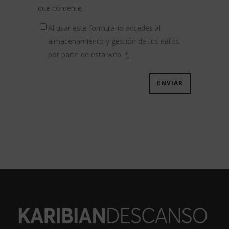
que comente.
Al usar este formulario accedes al
almacenamiento y gestión de tus datos
por parte de esta web.
*