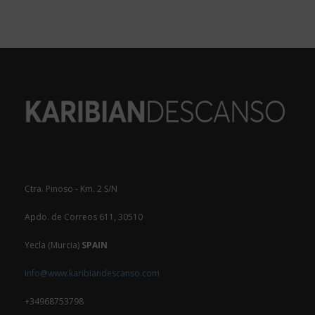
Ctra. Pinoso - Km. 2 S/N
Apdo. de Correos 611, 30510
Yecla (Murcia)
SPAIN
info@www.karibiandescanso.com
+34968753798