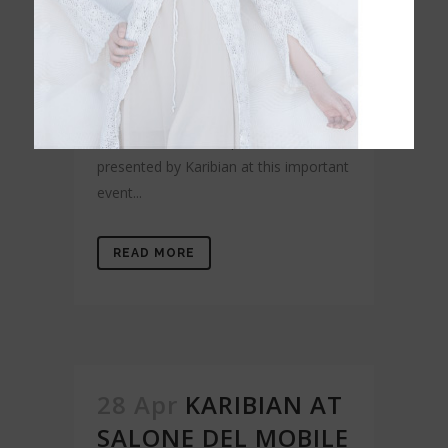
Karibian Descanso
0 Comments
Share
Discover what the 64th edition of the
Yecla Furniture Fair has been like and
learn about the new products
presented by Karibian at this important
event...
READ MORE
28 Apr
KARIBIAN AT
SALONE DEL MOBILE