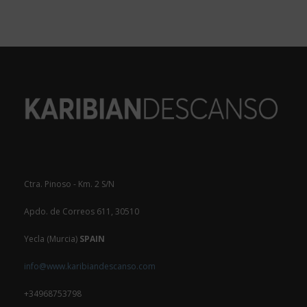
Ctra. Pinoso - Km. 2 S/N
Apdo. de Correos 611, 30510
Yecla (Murcia)
SPAIN
info@www.karibiandescanso.com
+34968753798